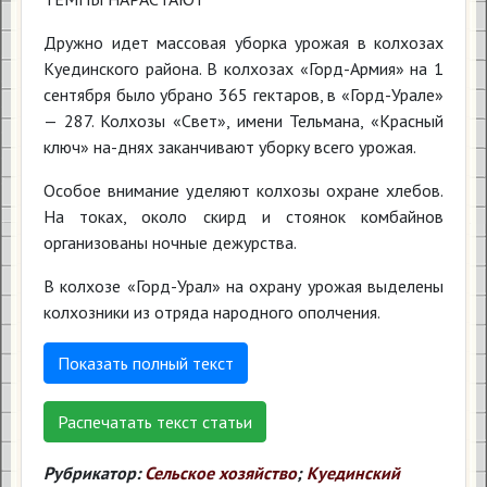
Дружно идет массовая уборка урожая в колхозах
Куединского района. В колхозах «Горд-Армия» на 1
сентября было убрано 365 гектаров, в «Горд-Урале»
— 287. Колхозы «Свет», имени Тельмана, «Красный
ключ» на-днях заканчивают уборку всего урожая.
Особое внимание уделяют колхозы охране хлебов.
На токах, около скирд и стоянок комбайнов
организованы ночные дежурства.
В колхозе «Горд-Урал» на охрану урожая выделены
колхозники из отряда народного ополчения.
Показать полный текст
Распечатать текст статьи
Рубрикатор:
Сельское хозяйство
;
Куединский