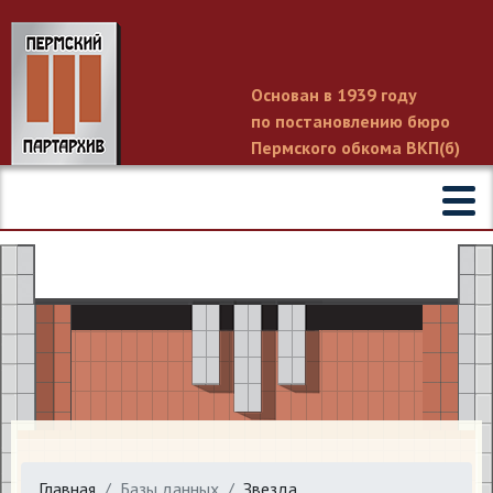
Основан в 1939 году
по постановлению бюро
Пермского обкома ВКП(б)
Главная
Базы данных
Звезда