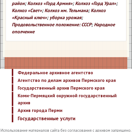
район
;
Колхоз «Горд Армия»
;
Колхоз «Горд Урал»
;
Колхоз «Свет»
;
Колхоз им. Тельмана
;
Колхоз
«Красный ключ»
;
уборка урожая
;
Продовольственное положение: СССР
;
Народное
ополчение
Федеральное архивное агентство
Агентство по делам архивов Пермского края
Государственный архив Пермского края
Коми-Пермяцкий окружной государственный
архив
Архив города Перми
Государственные услуги
Использование материалов сайта без согласования с архивом запрещено.