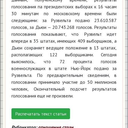
голосования па президентских выборах к 16 часам
30 минутам по московскому времени были
следующими: за Рузвельта подано 23.610.587
голосов, за Дьюи — 20.743.268 голосов. Результаты
голосования показывают, что Рузвельт идет
впереди в 35 штатах, имеющих 409 выборщиков, а
Дьюи сохраняет ведущее положение в 13 штатах,
располагающих 122 выборщиками. Сегодня
выяснилось, что 72 процента голосов
военнослужащих в штате Нью-Йорк подано за
Рузвельта. По предварительным сведениям, в
голосовании принимало участие до 50 миллионов
человек, Окончательный подсчет результатов
голосования еще не произвели.
Распечатать текст статьи
Рубрикатор:
отношение стран