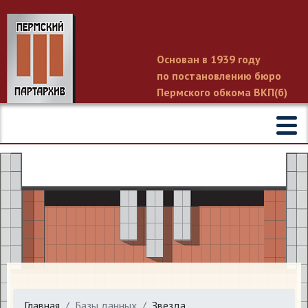
Основан в 1939 году
по постановлению бюро
Пермского обкома ВКП(б)
Главная
Базы данных
Звезда