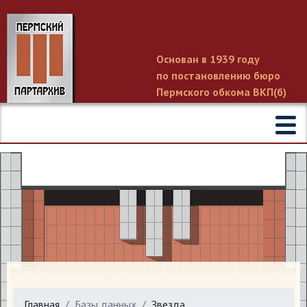
Основан в 1939 году
по постановлению бюро
Пермского обкома ВКП(б)
Главная
Базы данных
Звезда