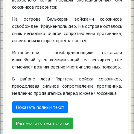
союзников говорится:
На острове Вальхерен войсками союзников
освобожден Фрауненполь дер. На острове осталось
лишь несколько очагов сопротивления противника,
ликвидация которых продолжается.
Истребители - бомбардировщики атаковали
важнейший узел коммуникаций Гельзенкирхен, где
отмечают возникновение многочисленных пожаров.
В районе леса Гюртгена войска союзников,
преодолевая сильное сопротивление противника,
медленно продвигались вперед южнее Фоссенака.
Показать полный текст
Распечатать текст статьи