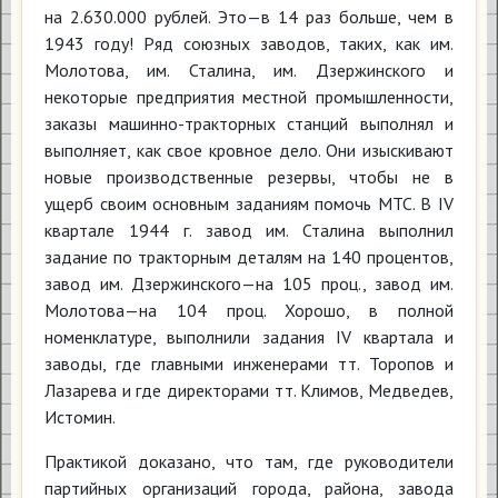
на 2.630.000 рублей. Это—в 14 раз больше, чем в
1943 году! Ряд союзных заводов, таких, как им.
Молотова, им. Сталина, им. Дзержинского и
некоторые предприятия местной промышленности,
заказы машинно-тракторных станций выполнял и
выполняет, как свое кровное дело. Они изыскивают
новые производственные резервы, чтобы не в
ущерб своим основным заданиям помочь МТС. В IV
квартале 1944 г. завод им. Сталина выполнил
задание по тракторным деталям на 140 процентов,
завод им. Дзержинского—на 105 проц., завод им.
Молотова—на 104 проц. Хорошо, в полной
номенклатуре, выполнили задания IV квартала и
заводы, где главными инженерами тт. Торопов и
Лазарева и где директорами тт. Климов, Медведев,
Истомин.
Практикой доказано, что там, где руководители
партийных организаций города, района, завода