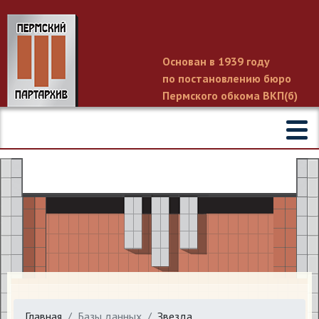
Основан в 1939 году
по постановлению бюро
Пермского обкома ВКП(б)
Главная
Базы данных
Звезда