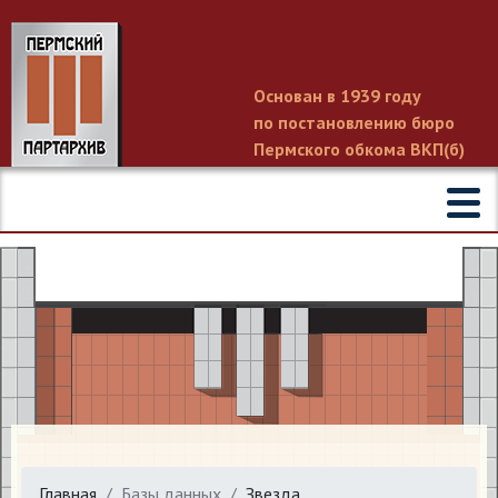
Основан в 1939 году
по постановлению бюро
Пермского обкома ВКП(б)
Главная
Базы данных
Звезда