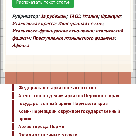
Распечатать текст статьи
Рубрикатор:
За рубежом
;
ТАСС
;
Италия
;
Франция
;
Итальянская пресса
;
Иностранная печать
;
Итальянско-французские отношения
;
итальянский
фашизм
;
Преступления итальянского фашизма
;
Африка
Федеральное архивное агентство
Агентство по делам архивов Пермского края
Государственный архив Пермского края
Коми-Пермяцкий окружной государственный
архив
Архив города Перми
Государственные услуги