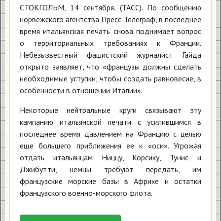
СТОКГОЛЬМ, 14 сентября. (ТАСС). По сообщению
норвежского агентства Пресс Телеграф, в последнее
время итальянская печать снова поднимает вопрос
о территориальных требованиях к Франции.
Небезызвестный фашистский журналист Гайда
открыто заявляет, что «французы должны сделать
необходимые уступки, чтобы создать равновесие, в
особенности в отношении Италии».
Некоторые нейтральные круги связывают эту
кампанию итальянской печати с усилившимся в
последнее время давлением на Францию с целью
еще большего приближения ее к «оси». Угрожая
отдать итальянцам Ниццу, Корсику, Тунис и
Джибутти, немцы требуют передать, им
французские морские базы в Африке и остатки
французского военно-морского флота.