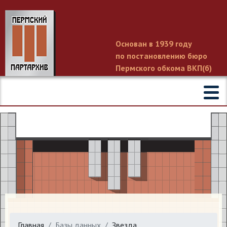
Основан в 1939 году
по постановлению бюро
Пермского обкома ВКП(б)
Главная
Базы данных
Звезда