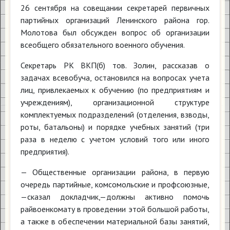
26 сентября на совещании секретарей первичных
партийных организаций Ленинского района гор.
Молотова был обсужден вопрос об организации
всеобщего обязательного военного обучения.
Секретарь РК ВКП(б) тов. Золин, рассказав о
задачах всевобуча, остановился на вопросах учета
лиц, привлекаемых к обучению (по предприятиям и
учреждениям), организационной структуре
комплектуемых подразделений (отделения, взводы,
роты, батальоны) и порядке учебных занятий (три
раза в неделю с учетом условий того или иного
предприятия).
— Общественные организации района, в первую
очередь партийные, комсомольские и профсоюзные,
—сказал докладчик,—должны активно помочь
райвоенкомату в проведении этой большой работы,
а также в обеспечении материальной базы занятий,