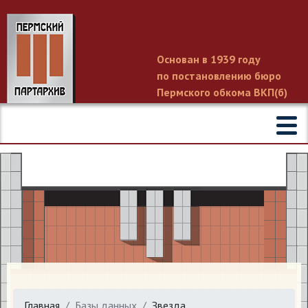
Основан в 1939 году
по постановлению бюро
Пермского обкома ВКП(б)
Главная
Базы данных
Звезда