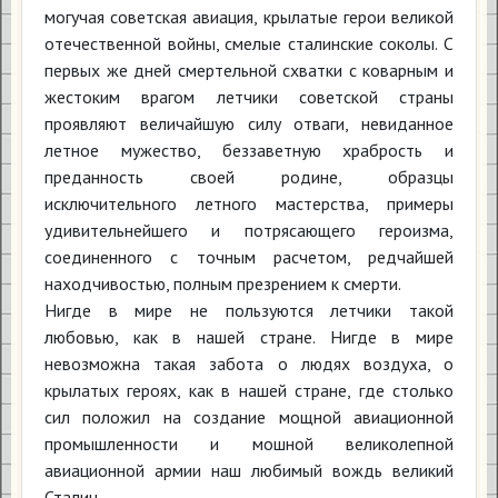
могучая советская авиация, крылатые герои великой
отечественной войны, смелые сталинские соколы. С
первых же дней смертельной схватки с коварным и
жестоким врагом летчики советской страны
проявляют величайшую силу отваги, невиданное
летное мужество, беззаветную храбрость и
преданность своей родине, образцы
исключительного летного мастерства, примеры
удивительнейшего и потрясающего героизма,
соединенного с точным расчетом, редчайшей
находчивостью, полным презрением к смерти.
Нигде в мире не пользуются летчики такой
любовью, как в нашей стране. Нигде в мире
невозможна такая забота о людях воздуха, о
крылатых героях, как в нашей стране, где столько
сил положил на создание мощной авиационной
промышленности и мошной великолепной
авиационной армии наш любимый вождь великий
Сталин.