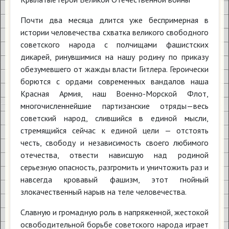
Почти два месяца длится уже беспримерная в
истории человечества схватка великого свободного
советского народа с полчищами фашистских
дикарей, ринувшимися на нашу родину по приказу
обезумевшего от жажды власти Гитлера. Героически
борются с ордами современных вандалов наша
Красная Армия, наш Военно-Морской Флот,
многочисленнейшие партизанские отряды—весь
советский народ, слившийся в единой мысли,
стремящийся сейчас к единой цели — отстоять
честь, свободу и независимость своего любимого
отечества, отвести нависшую над родиной
серьезную опасность, разгромить и уничтожить раз и
навсегда кровавый фашизм, этот гнойный
злокачественный нарыв на теле человечества.
Славную и громадную роль в напряженной, жестокой
освободительной борьбе советского народа играет