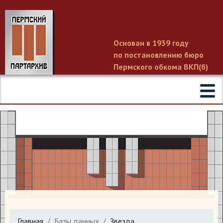
Основан в 1939 году
по постановлению бюро
Пермского обкома ВКП(б)
Главная
Базы данных
Звезда