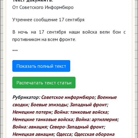
От Советского Информбюро
Утреннее сообщение 17 сентября
В ночь на 17 сентября наши войска вели бои с
противником на всем фронте.
***
Показать полный текст
Распечатать текст статьи
Рубрикатор:
Советское информбюро
;
Военные
сводки
;
Боевые эпизоды
;
Западный фронт
;
Немецкие потери
;
Война: танковые войска
;
Немецкие танковые войска
;
Война: артиллерия
;
Война: авиация
;
Северо-Западный фронт
;
Немецкая авиация
;
Одесса
;
Одесская оборона