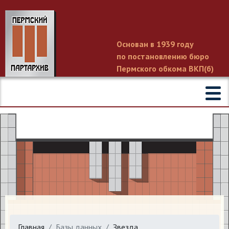
Основан в 1939 году
по постановлению бюро
Пермского обкома ВКП(б)
Главная
Базы данных
Звезда