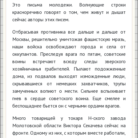
Это письма молодежи. Волнующие строки
красноречиво говорят о том, чем живут и дышат
сейчас авторы этих писем.
Отбрасывая противника все дальше и дальше от
Москвы, решительно уничтожая фашистскую мразь,
наши войска освобождают города и села от
оккупантов. Преследуя врага по пятам, советские
воины встречают всюду следы зверского
хозяйничанья грабителей. Пылают подожженные
дома, из подвалов выходят изможденные люди,
скрывавшиеся от немецких захватчиков, трупы
замученных вопиют о мести. Сильнее вспыхивает
гнев в сердце советского воина. Еще смелее и
беспощаднее бьется он с черными ордами врагов.
Много товарищей у токаря Н-ского завода
Молотовской области Виктора Секачева сейчас на
фронте. Одному из них, с которым вместе работали,