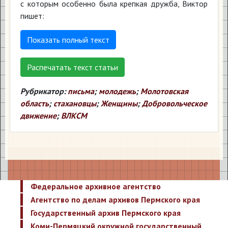
с которым особенно была крепкая дружба, Виктор
пишет:
Показать полный текст
Распечатать текст статьи
Рубрикатор:
письма
;
молодежь
;
Молотовская
область
;
стахановцы
;
Женщины
;
Добровольческое
движение
;
ВЛКСМ
Федеральное архивное агентство
Агентство по делам архивов Пермского края
Государственный архив Пермского края
Коми-Пермяцкий окружной государственный