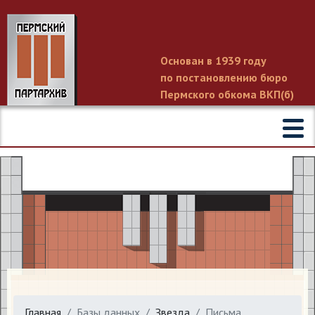
Основан в 1939 году
по постановлению бюро
Пермского обкома ВКП(б)
Главная
Базы данных
Звезда
Письма