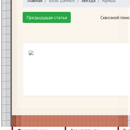
Главная
Базы данных
Звезда
Афиша
Предыдущая статья
Сквозной поис