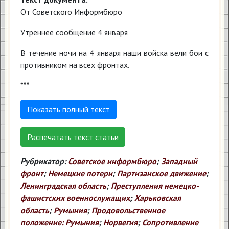
От Советского Информбюро
Утреннее сообщение 4 января
В течение ночи на 4 января наши войска вели бои с
противником на всех фронтах.
***
Показать полный текст
Распечатать текст статьи
Рубрикатор:
Советское информбюро
;
Западный
фронт
;
Немецкие потери
;
Партизанское движение
;
Ленинградская область
;
Преступления немецко-
фашистских военнослужащих
;
Харьковская
область
;
Румыния
;
Продовольственное
положение: Румыния
;
Норвегия
;
Сопротивление