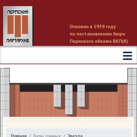
Основан в 1939 году
по постановлению бюро
Пермского обкома ВКП(б)
Главная
Базы данных
Звезда