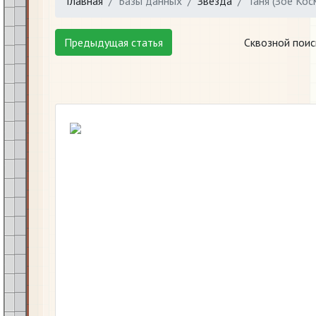
Главная
Базы данных
Звезда
Таня (Зое Ко
Предыдущая статья
Сквозной поис