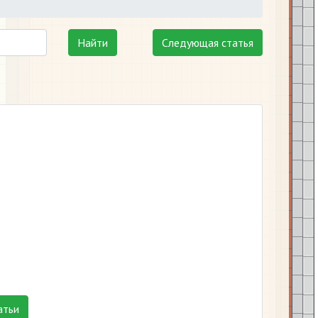
Найти
Следующая статья
атьи