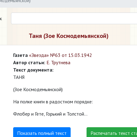
смодемьянской)
к
Таня (Зое Космодемьянской)
Газета
«Звезда» №63 от 15.03.1942
Автор статьи:
Е. Трутнева
Текст документа:
ТАНЯ
(Зое Космодемьянской)
На полке книги в радостном порядке:
Флобер и Гете, Горький и Толстой...
Показать полный текст
Распечатать текст ст