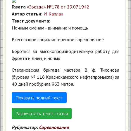
Газета
«Звезда» №178 от 29.07.1942
Автор статьи:
И. Каплан
Текст документа:
Ночным сменам—внимание и помощь
Всесоюзное социалистическое соревнование
Бороться за высокопроизводительную работу для
фронта и днем, и ночью
Стахановская бригада мастера В. ф. Тихонова
(буровая № 116 Краснокамского нефтепромысла) за
40 дней пробурила 963 метра.
Показать полный текст
Распечатать текст статьи
Рубрикатор:
Соревнования