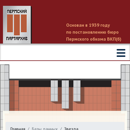
Основан в 1939 году
по постановлению бюро
Пермского обкома ВКП(б)
Главная
Базы данных
Звезда