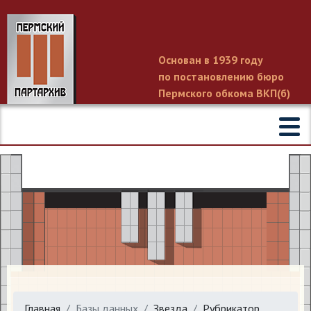
Основан в 1939 году
по постановлению бюро
Пермского обкома ВКП(б)
Главная
Базы данных
Звезда
Рубрикатор