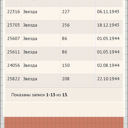
22316
Звезда
227
06.11.1943
23703
Звезда
256
18.12.1943
25607
Звезда
86
01.05.1944
25611
Звезда
86
01.05.1944
24056
Звезда
150
02.08.1944
25822
Звезда
208
22.10.1944
Показаны записи
1-13
из
13
.