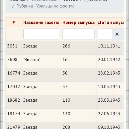
Рубрика - Уральцы на фронте
#
Название газеты
Номер выпуска
Дата выпуска
5051
Звезда
266
10.11.1941
7608
"Звезда"
16
20.01.1942
16774
Звезда
50
28.02.1943
17032
Звезда
57
10.03.1943
18682
Звезда
110
25.05.1943
18174
Звезда
130
22.06.1943
21479
Звезда
208
09.10.1943