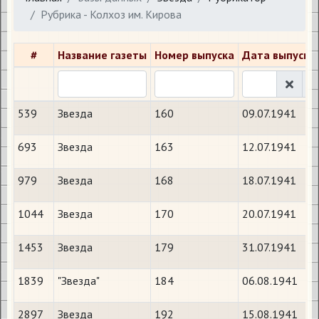
Рубрика - Колхоз им. Кирова
#
Название газеты
Номер выпуска
Дата выпуска
539
Звезда
160
09.07.1941
693
Звезда
163
12.07.1941
979
Звезда
168
18.07.1941
1044
Звезда
170
20.07.1941
1453
Звезда
179
31.07.1941
1839
"Звезда"
184
06.08.1941
2897
Звезда
192
15.08.1941