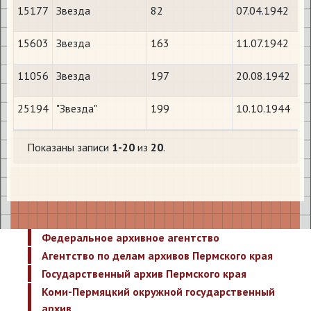
15177
Звезда
82
07.04.1942
15603
Звезда
163
11.07.1942
11056
Звезда
197
20.08.1942
25194
"Звезда"
199
10.10.1944
Показаны записи
1-20
из
20
.
Федеральное архивное агентство
Агентство по делам архивов Пермского края
Государственный архив Пермского края
Коми-Пермяцкий окружной государственный
архив