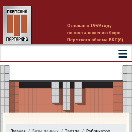
Основан в 1939 году
по постановлению бюро
Пермского обкома ВКП(б)
Главная
Базы данных
Звезда
Рубрикатор