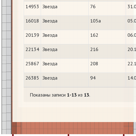
14953
Звезда
76
31.
16018
Звезда
105а
05.
20139
Звезда
162
06.
22134
Звезда
216
20.
25867
Звезда
208
22.
26385
Звезда
94
14.
Показаны записи
1-13
из
13
.