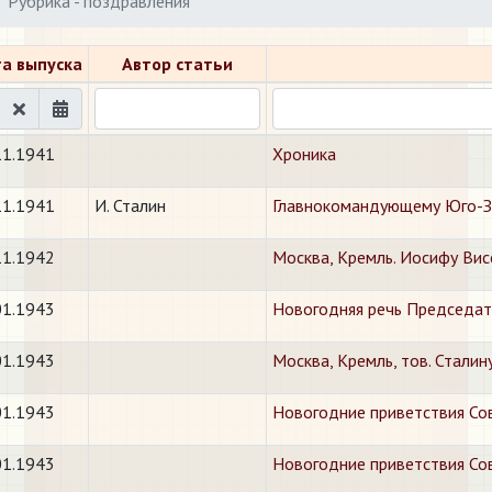
Рубрика - поздравления
а выпуска
Автор статьи
11.1941
Хроника
11.1941
И. Сталин
Главнокомандующему Юго-З
11.1942
​Москва, Кремль. Иосифу Ви
01.1943
Новогодняя речь Председат
01.1943
Москва, Кремль, тов. Сталин
01.1943
Новогодние приветствия Со
01.1943
Новогодние приветствия Сов