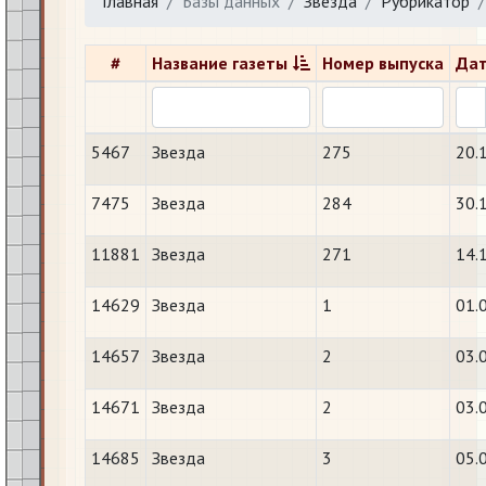
Главная
Базы данных
Звезда
Рубрикатор
#
Название газеты
Номер выпуска
Дат
5467
Звезда
275
20.
7475
Звезда
284
30.
11881
Звезда
271
14.
14629
Звезда
1
01.
14657
Звезда
2
03.
14671
Звезда
2
03.
14685
Звезда
3
05.