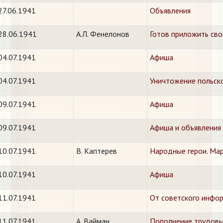
27.06.1941
Объявления
28.06.1941
А.Л. Фенелонов
Готов приложить сво
04.07.1941
Афиша
04.07.1941
Уничтожение польско
09.07.1941
Афиша
09.07.1941
Афиша и объявления
10.07.1941
В. Каптерев
Народные герои. Ма
10.07.1941
Афиша
11.07.1941
От советского инфо
11.07.1941
А. Вайман.
Пополнение трудовы