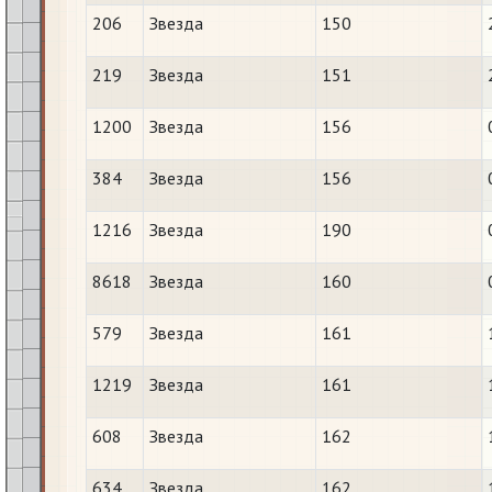
206
Звезда
150
219
Звезда
151
1200
Звезда
156
384
Звезда
156
1216
Звезда
190
8618
Звезда
160
579
Звезда
161
1219
Звезда
161
608
Звезда
162
634
Звезда
162