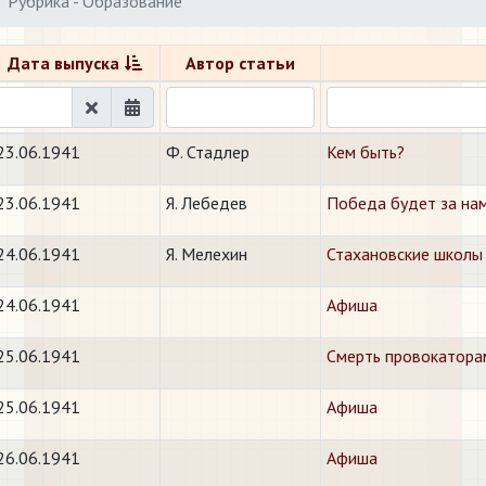
Рубрика - Образование
Дата выпуска
Автор статьи
23.06.1941
Ф. Стадлер
Кем быть?
23.06.1941
Я. Лебедев
Победа будет за на
24.06.1941
Я. Мелехин
Стахановские школы 
24.06.1941
Афиша
25.06.1941
Смерть провокатора
25.06.1941
Афиша
26.06.1941
Афиша