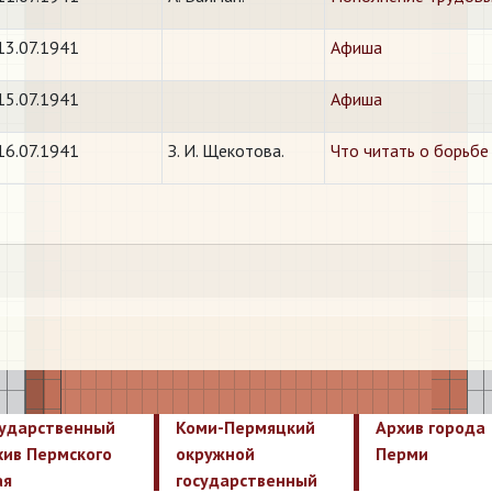
13.07.1941
Афиша
15.07.1941
Афиша
16.07.1941
З. И. Щекотова.
Что читать о борьбе
сударственный
Коми-Пермяцкий
Архив города
хив Пермского
окружной
Перми
ая
государственный