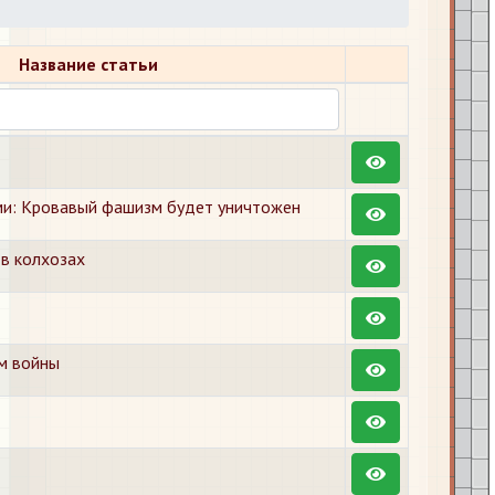
Название статьи
ми: Кровавый фашизм будет уничтожен
в колхозах
м войны