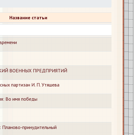
Название статьи
 времени
НСКИЙ ВОЕННЫХ ПРЕДПРИЯТИЙ
ных партизан И. П. Утяшева
ия: Во имя победы
я: Планово-принудительный