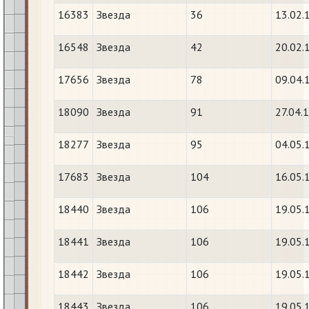
16383
Звезда
36
13.02.
16548
Звезда
42
20.02.
17656
Звезда
78
09.04.
18090
Звезда
91
27.04.
18277
Звезда
95
04.05.
17683
Звезда
104
16.05.
18440
Звезда
106
19.05.
18441
Звезда
106
19.05.
18442
Звезда
106
19.05.
18443
Звезда
106
19.05.