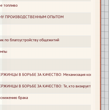
е топливо
НУ ПРОИЗВОДСТВЕННЫМ ОПЫТОМ
ик по благоустройству общежитий
ампы
РЖИНЦЫ В БОРЬБЕ ЗА КАЧЕСТВО: Механизация контроля
ЖИНЦЫ В БОРЬБЕ ЗА КАЧЕСТВО: Те, кто визирует качество
 снижению брака