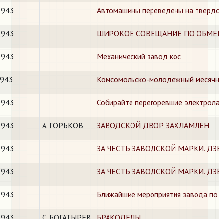
1943
Автомашины переведены на твердо
1943
ШИРОКОЕ СОВЕЩАНИЕ ПО ОБМЕ
1943
Механический завод кос
1943
​Комсомольско-молодежный месячн
1943
​Собирайте перегоревшие электрол
1943
А. ГОРЬКОВ
ЗАВОДСКОЙ ДВОР ЗАХЛАМЛЕН
1943
ЗА ЧЕСТЬ ЗАВОДСКОЙ МАРКИ. ДЗЕ
1943
ЗА ЧЕСТЬ ЗАВОДСКОЙ МАРКИ. ДЗЕР
1943
​Ближайшие мероприятия завода по
1943
С. БОГАТЫРЕВ
БРАКОДЕЛЫ