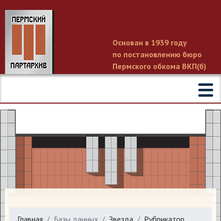
Основан в 1939 году
по постановлению бюро
Пермского обкома ВКП(б)
Главная
Базы данных
Звезда
Рубрикатор