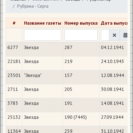
Рубрика - Серга
#
Название газеты
Номер выпуска
Дата выпуска
6277
Звезда
287
04.12.1941
22181
Звезда
219
24.10.1943
23501
"Звезда"
157
12.08.1944
2711
Звезда
205
30.08.1941
3783
Звезда
191
14.08.1941
25132
Звезда
190 (7445)
27.09.1944
11364
Звезда
259
31.10.1942