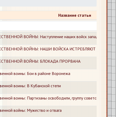
Название статьи
ТВЕННОЙ ВОЙНЫ: Наступление наших войск западнее Гжатс
ЕСТВЕННОЙ ВОЙНЫ: НАШИ ВОЙСКА ИСТРЕБЛЯЮТ ОКРУЖЕ
ЕСТВЕННОЙ ВОЙНЫ: БЛОКАДА ПРОРВАНА
венной воины: Бои в районе Воронежа
венной воины: В Кубанской степи
енной воины: ​Партизаны освободили, группу советских гражда
твенной войны: Мужество и отвага