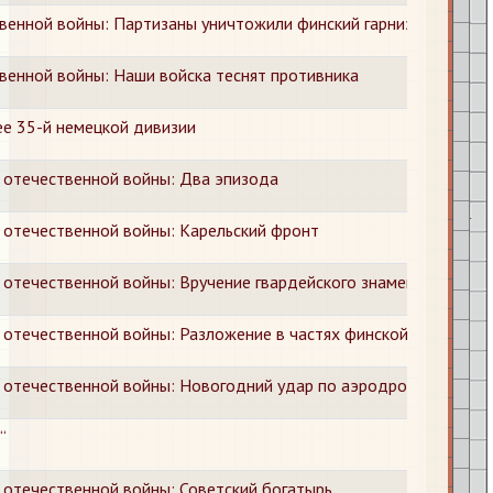
венной войны: Партизаны уничтожили финский гарнизон
венной войны: Наши войска теснят противника
е 35-й немецкой дивизии
 отечественной войны: Два эпизода
 отечественной войны: Карельский фронт
 отечественной войны: Вручение гвардейского знамени дивизии
 отечественной войны: Разложение в частях финской армии
 отечественной войны: Новогодний удар по аэродромам и эшел
“
 отечественной войны: Советский богатырь