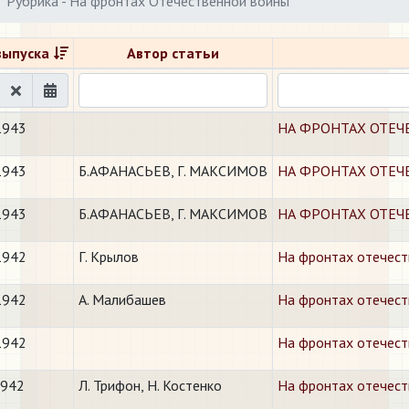
Рубрика - На фронтах Отечественной войны
выпуска
Автор статьи
1943
НА ФРОНТАХ ОТЕЧЕС
1943
Б.АФАНАСЬЕВ, Г. МАКСИМОВ
НА ФРОНТАХ ОТЕЧ
1943
Б.АФАНАСЬЕВ, Г. МАКСИМОВ
НА ФРОНТАХ ОТЕЧ
1942
Г. Крылов
На фронтах отечест
1942
А. Малибашев
На фронтах отечест
1942
На фронтах отечеств
1942
Л. Трифон, Н. Костенко
​На фронтах отечес