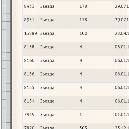
8933
Звезда
178
29.07.
8931
Звезда
178
29.07.
13889
Звезда
100
28.04.
8158
Звезда
4
06.01.
8160
Звезда
4
06.01.
8156
Звезда
4
06.01.
8155
Звезда
4
06.01.
8154
Звезда
4
06.01.
7939
Звезда
1
01.01.
7820
Звезда
303
23.12.