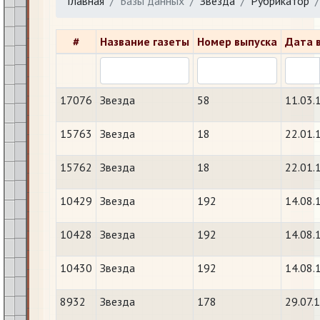
Главная
Базы данных
Звезда
Рубрикатор
#
Название газеты
Номер выпуска
Дата 
17076
Звезда
58
11.03.
15763
Звезда
18
22.01.
15762
Звезда
18
22.01.
10429
Звезда
192
14.08.
10428
Звезда
192
14.08.
10430
Звезда
192
14.08.
8932
Звезда
178
29.07.