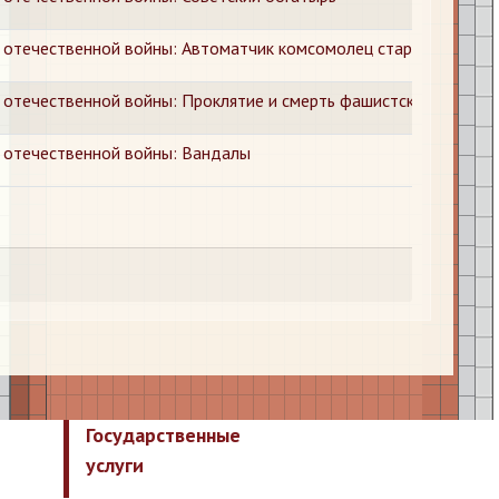
 отечественной войны: Автоматчик комсомолец старшина Е. Ви
 отечественной войны: Проклятие и смерть фашистским палача
 отечественной войны: Вандалы
Государственные
услуги