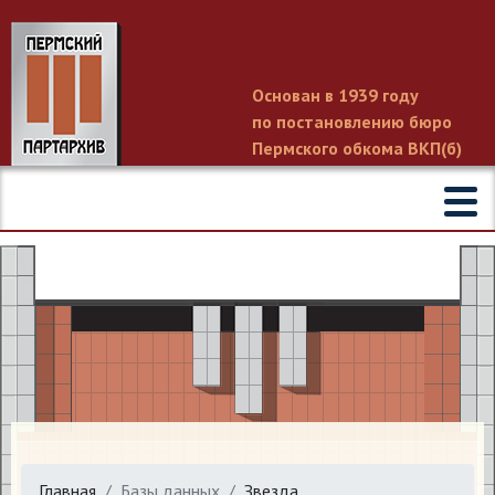
Основан в 1939 году
по постановлению бюро
Пермского обкома ВКП(б)
Главная
Базы данных
Звезда