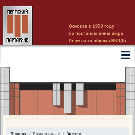
Основан в 1939 году
по постановлению бюро
Пермского обкома ВКП(б)
Главная
Базы данных
Звезда