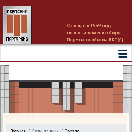
Основан в 1939 году
по постановлению бюро
Пермского обкома ВКП(б)
Главная
Базы данных
Звезда