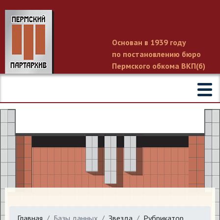
Основан в 1939 году
по постановлению бюро
Пермского обкома ВКП(б)
Главная
Базы данных
Звезда
Рубрикатор