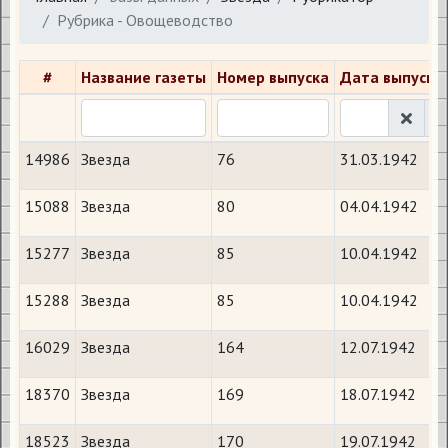
Рубрика - Овощеводство
#
Название газеты
Номер выпуска
Дата выпуска
14986
Звезда
76
31.03.1942
15088
Звезда
80
04.04.1942
15277
Звезда
85
10.04.1942
15288
Звезда
85
10.04.1942
16029
Звезда
164
12.07.1942
18370
Звезда
169
18.07.1942
18523
Звезда
170
19.07.1942