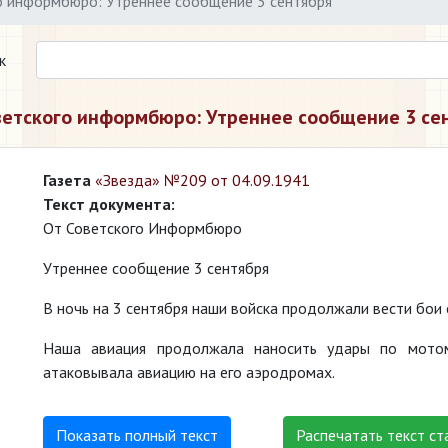
о информбюро: Утреннее сообщение 3 сентября
к
ветского информбюро: Утреннее сообщение 3 се
Газета
«Звезда» №209 от 04.09.1941
Текст документа:
От Советского Информбюро
Утреннее сообщение 3 сентября
В ночь на 3 сентября наши войска продолжали вести бои 
Наша авиация продолжала наносить удары по мотом
атаковывала авиацию на его аэродромах.
Показать полный текст
Распечатать текст ст