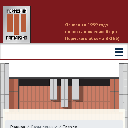
Основан в 1939 году
по постановлению бюро
Пермского обкома ВКП(б)
Главная
Базы данных
Звезда