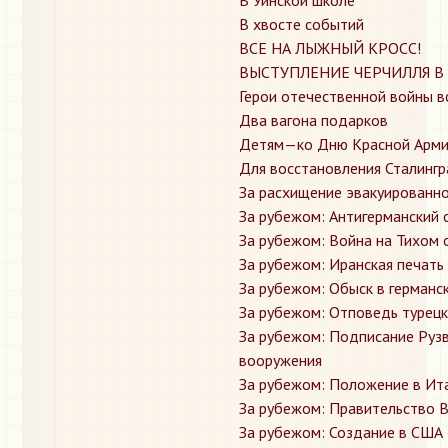
В хвосте событий
ВСЕ НА ЛЫЖНЫЙ КРОСС!
ВЫСТУПЛЕНИЕ ЧЕРЧИЛЛЯ В
Герои отечественной войны в
Два вагона подарков
Детям—ко Дню Красной Арм
Для восстановления Сталинг
За расхищение эвакуированн
За рубежом: Антигерманский 
За рубежом: Война на Тихом 
За рубежом: Иранская печать
За рубежом: Обыск в германс
За рубежом: Отповедь турецк
За рубежом: Подписание Рузв
вооружения
За рубежом: Положение в Ит
За рубежом: Правительство 
За рубежом: Создание в США