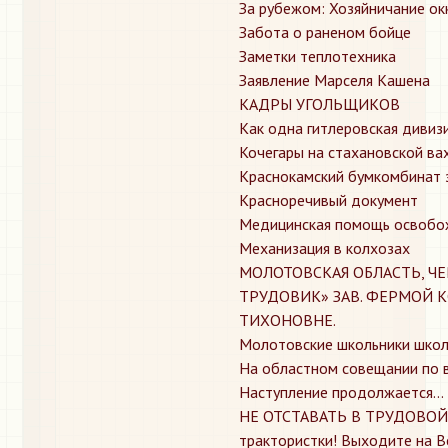
За рубежом: Хозяйничание ок
Забота о раненом бойце
Заметки теплотехника
Заявление Марселя Кашена
КАДРЫ УГОЛЬЩИКОВ
Как одна гитлеровская дивизи
Кочегары на стахановской ва
Краснокамский бумкомбинат 
Красноречивый документ
Медицинская помощь освобо
Механизация в колхозах
МОЛОТОВСКАЯ ОБЛАСТЬ, Ч
ТРУДОВИК» ЗАВ. ФЕРМОЙ 
ТИХОНОВНЕ.
Молотовские школьники школ
На областном совещании по 
Наступление продолжается...
НЕ ОТСТАВАТЬ В ТРУДОВОЙ
трактористки! Выходите на В