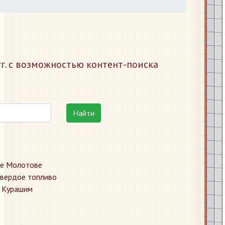
г. с возможностью контент-поиска
Найти
де Молотове
твердое топливо
е Курашим