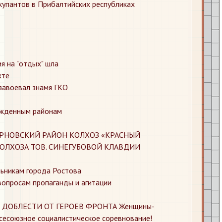
купантов в Прибалтийских республиках
я на "отдых" шла
хте
завоевал знамя ГКО
жденным районам
ЕРНОВСКИЙ РАЙОН КОЛХОЗ «КРАСНЫЙ
КОЛХОЗА ТОВ. СИНЕГУБОВОЙ КЛАВДИИ
ьникам города Ростова
вопросам пропаганды и агитации
 ДОБЛЕСТИ ОТ ГЕРОЕВ ФРОНТА Женщины-
сесоюзное социалистическое соревнование!