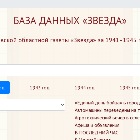
БАЗА ДАННЫХ «ЗВЕЗДА»
ской областной газеты «Звезда» за 1941–1945 г
од
1943 год
1944 год
1945 год
«Единый день бойца» в горо
Автомашины переведены на 
Агротехнический вечер в сел
Афиша и объявления
В ПОСЛЕДНИЙ ЧАС
В Уинской школе