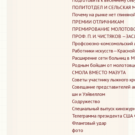
ПОЛИТОТДЕЛ И СЕЛЬСКАЯ
Почему на рынке нет глиняно
ПРЕМИИ ОТЛИЧНИКАМ
ПРЕМИРОВАНИЕ МОЛОТОВ
ПРОФ. П. И. ЧИСТЯКОВ —З
Профсоюзно-комсомольский 
Работники искусств—Красной
Расширение сети больниц в 
Родным бойцам от молотовц
СМОЛА ВМЕСТО МАЗУТА
Советы участнику лыжного кр
Совещание представителей ан
ши и Уэйвеллом
Содружество
Специальный выпуск киножур
Телеграмма президента США 
Фланговый удар
фото