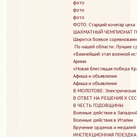
фото
фото
фото
ФОТО: Старший кочегар цеха 
ШАХМАТНЫЙ ЧЕМПИОНАТ Г
Ширится боевое соревновани
​ По нашей области: Лучшие 
​«Важнейший этап военной ис
Армии
​«Новая блестящая победа К
​Афиша и объявления
​Афиша и объявления
​В МОЛОТОВЕ: Электрическая
​В ОТВЕТ НА РЕШЕНИЯ X С
​В ЧЕСТЬ ГОДОВЩИНЫ
​Военные действия в Западно
​Военные действия в Италии
​Вручение орденов и медале
​ИНСПЕКЦИОННАЯ ПОЕЗДКА