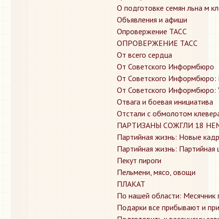
О подготовке семян льна м кл
Объявления и афиши
Опровержение ТАСС
ОПРОВЕРЖЕНИЕ ТАСС
От всего сердца
От Советского Информбюро
От Советского Информбюро: 
От Советского Информбюро: 
Отвага и боевая инициатива
Отстали с обмолотом клевер
ПАРТИЗАНЫ СОЖГЛИ 18 НЕ
Партийная жизнь: Новые кад
Партийная жизнь: Партийная 
Пекут пироги
Пельмени, мясо, овощи
ПЛАКАТ
По нашей области: Месячник
Подарки все прибывают и пр
Подготовить к весеннему сев