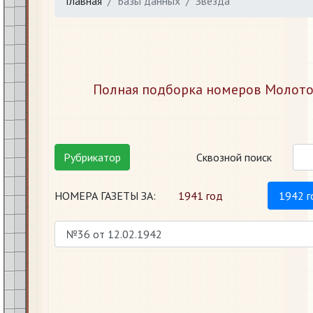
Главная
Базы данных
Звезда
Полная подборка номеров Молотов
Рубрикатор
Сквозной поиск
НОМЕРА ГАЗЕТЫ ЗА:
1941 год
1942 г